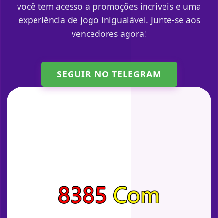
você tem acesso a promoções incríveis e uma
experiência de jogo inigualável. Junte-se aos
vencedores agora!
SEGUIR NO TELEGRAM