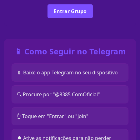
Entrar Grupo
📱 Como Seguir no Telegram
📱 Baixe o app Telegram no seu dispositivo
🔍 Procure por "@8385 ComOficial"
👆 Toque em "Entrar" ou "Join"
🔔 Ative as notificações para não perder