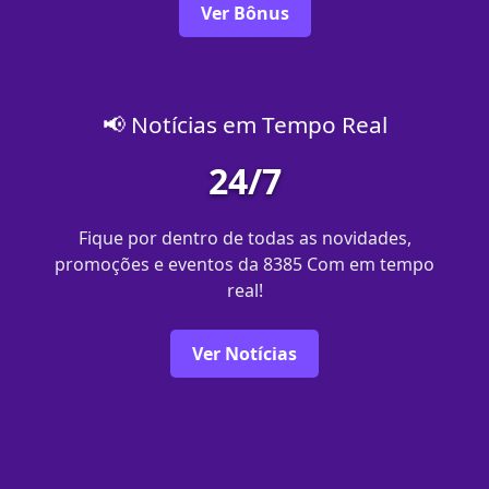
Ver Bônus
📢 Notícias em Tempo Real
24/7
Fique por dentro de todas as novidades,
promoções e eventos da 8385 Com em tempo
real!
Ver Notícias