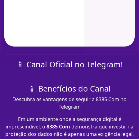
📱 Canal Oficial no Telegram!
📱 Benefícios do Canal
Descubra as vantagens de seguir a 8385 Com no
Telegram
Em um ambiente onde a segurança digital é
imprescindível, o
8385 Com
demonstra que investir na
proteção dos dados não é apenas uma exigência legal,