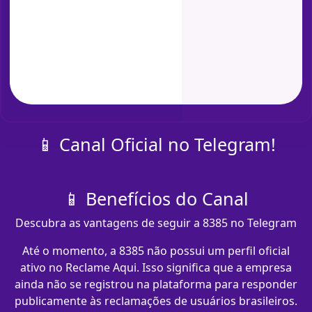
📱 Canal Oficial no Telegram!
📱 Benefícios do Canal
Descubra as vantagens de seguir a 8385 no Telegram
Até o momento, a 8385 não possui um perfil oficial
ativo no Reclame Aqui. Isso significa que a empresa
ainda não se registrou na plataforma para responder
publicamente às reclamações de usuários brasileiros.