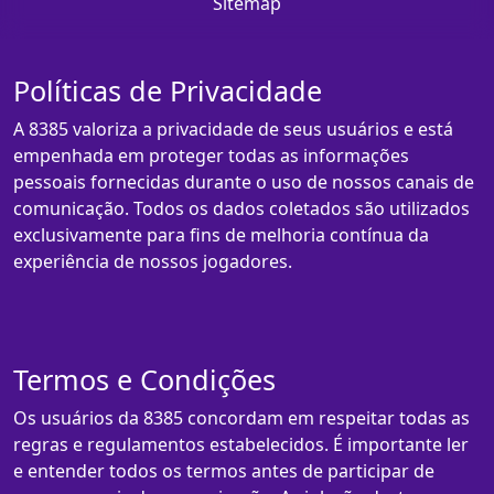
Sitemap
Políticas de Privacidade
A 8385 valoriza a privacidade de seus usuários e está
empenhada em proteger todas as informações
pessoais fornecidas durante o uso de nossos canais de
comunicação. Todos os dados coletados são utilizados
exclusivamente para fins de melhoria contínua da
experiência de nossos jogadores.
Termos e Condições
Os usuários da 8385 concordam em respeitar todas as
regras e regulamentos estabelecidos. É importante ler
e entender todos os termos antes de participar de