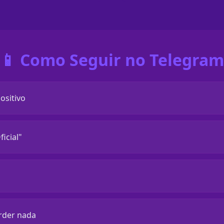
📱 Como Seguir no Telegram
ositivo
icial"
erder nada