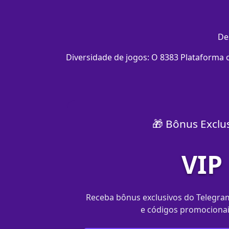
De
Diversidade de jogos: O 8383 Plataforma o
🎁 Bônus Exclu
VIP
Receba bônus exclusivos do Telegra
e códigos promocionai