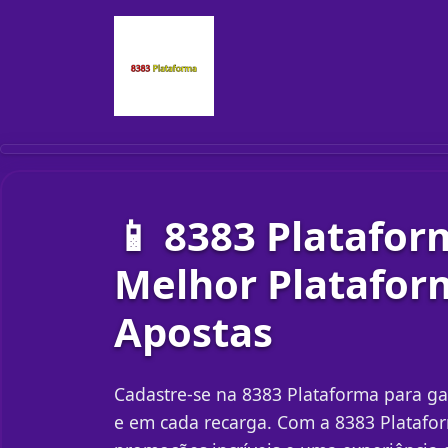
📱 8383 Platafor
Melhor Platafor
Apostas
Cadastre-se na 8383 Plataforma para g
e em cada recarga. Com a 8383 Platafor