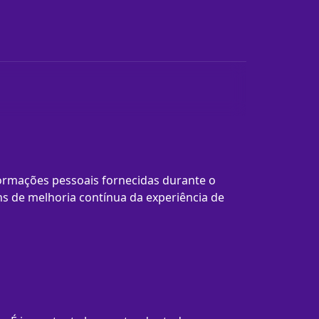
formações pessoais fornecidas durante o
ns de melhoria contínua da experiência de