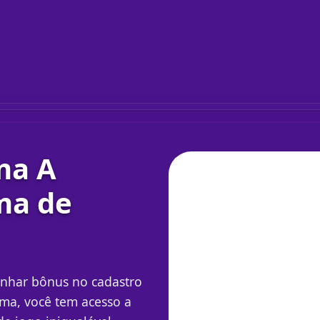
ma A
ma de
anhar bônus no cadastro
ma, você tem acesso a