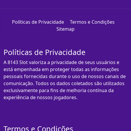
Políticas de Privacidade
Termos e Condições
Sitemap
Políticas de Privacidade
A 8143 Slot valoriza a privacidade de seus usuários e
está empenhada em proteger todas as informações
pessoais fornecidas durante o uso de nossos canais de
comunicação. Todos os dados coletados são utilizados
exclusivamente para fins de melhoria contínua da
experiência de nossos jogadores.
Termos e Condições