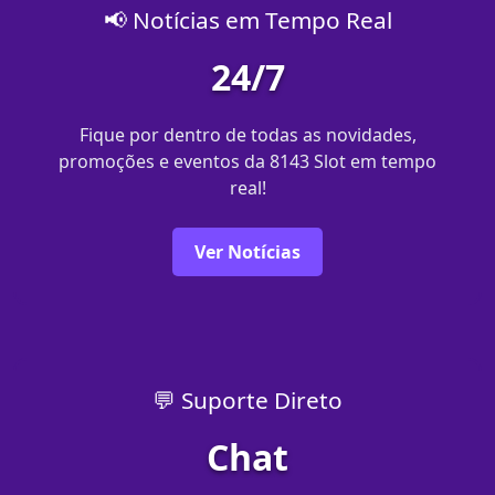
📢 Notícias em Tempo Real
24/7
Fique por dentro de todas as novidades,
promoções e eventos da 8143 Slot em tempo
real!
Ver Notícias
💬 Suporte Direto
Chat