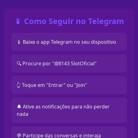
📱 Como Seguir no Telegram
📱 Baixe o app Telegram no seu dispositivo
🔍 Procure por "@8143 SlotOficial"
👆 Toque em "Entrar" ou "Join"
🔔 Ative as notificações para não perder
nada
💬 Participe das conversas e interaja