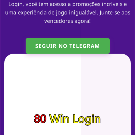
Login, você tem acesso a promoções incríveis e
uma experiência de jogo inigualável. Junte-se aos
vencedores agora!
SEGUIR NO TELEGRAM