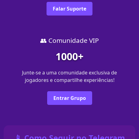
Falar Suporte
👥 Comunidade VIP
1000+
Junte-se a uma comunidade exclusiva de
jogadores e compartilhe experiências!
Entrar Grupo
📱 Como Seguir no Telegram