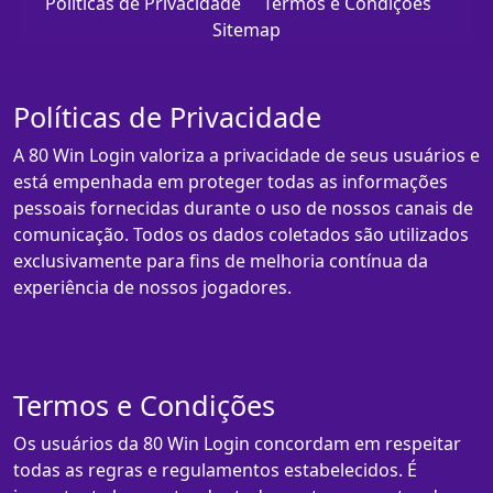
Políticas de Privacidade
Termos e Condições
Sitemap
Políticas de Privacidade
A 80 Win Login valoriza a privacidade de seus usuários e
está empenhada em proteger todas as informações
pessoais fornecidas durante o uso de nossos canais de
comunicação. Todos os dados coletados são utilizados
exclusivamente para fins de melhoria contínua da
experiência de nossos jogadores.
Termos e Condições
Os usuários da 80 Win Login concordam em respeitar
todas as regras e regulamentos estabelecidos. É