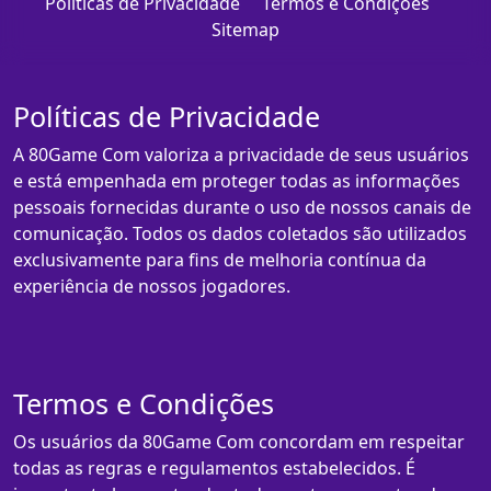
Políticas de Privacidade
Termos e Condições
Sitemap
Políticas de Privacidade
A 80Game Com valoriza a privacidade de seus usuários
e está empenhada em proteger todas as informações
pessoais fornecidas durante o uso de nossos canais de
comunicação. Todos os dados coletados são utilizados
exclusivamente para fins de melhoria contínua da
experiência de nossos jogadores.
Termos e Condições
Os usuários da 80Game Com concordam em respeitar
todas as regras e regulamentos estabelecidos. É