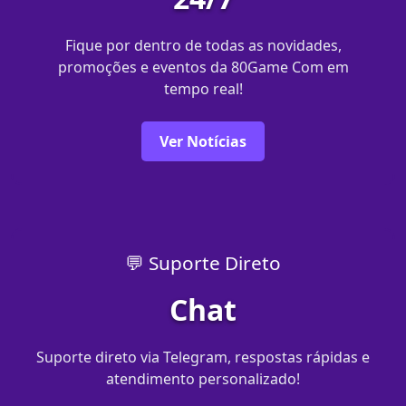
Fique por dentro de todas as novidades,
promoções e eventos da 80Game Com em
tempo real!
Ver Notícias
💬 Suporte Direto
Chat
Suporte direto via Telegram, respostas rápidas e
atendimento personalizado!