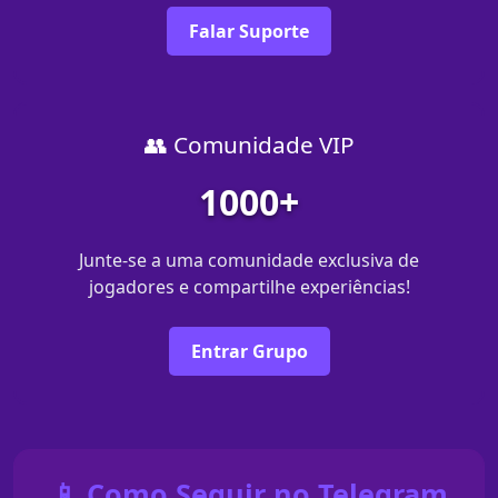
Falar Suporte
👥 Comunidade VIP
1000+
Junte-se a uma comunidade exclusiva de
jogadores e compartilhe experiências!
Entrar Grupo
📱 Como Seguir no Telegram