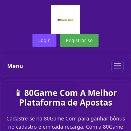
Login
Registrar-se
Menu
📱 80Game Com A Melhor
Plataforma de Apostas
Cadastre-se na 80Game Com para ganhar bônus
no cadastro e em cada recarga. Com a 80Game