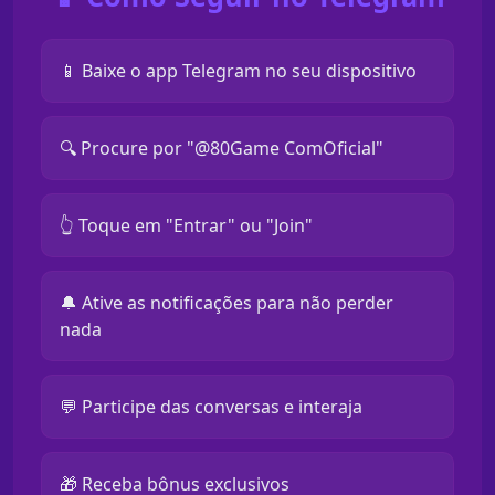
📱 Baixe o app Telegram no seu dispositivo
🔍 Procure por "@80Game ComOficial"
👆 Toque em "Entrar" ou "Join"
🔔 Ative as notificações para não perder
nada
💬 Participe das conversas e interaja
🎁 Receba bônus exclusivos