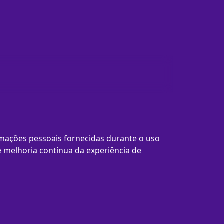
mações pessoais fornecidas durante o uso
e melhoria contínua da experiência de