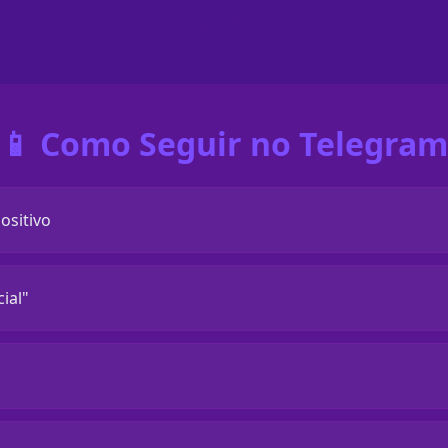
📱 Como Seguir no Telegram
ositivo
ial"