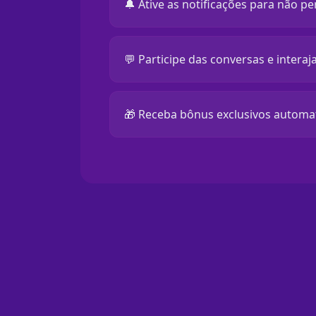
🔔 Ative as notificações para não p
💬 Participe das conversas e interaj
🎁 Receba bônus exclusivos autom