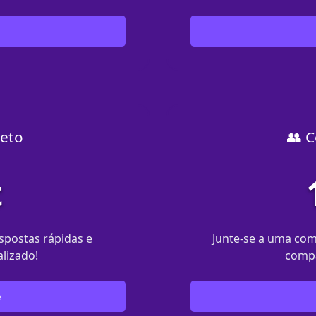
reto
👥 
t
espostas rápidas e
Junte-se a uma com
lizado!
compa
e