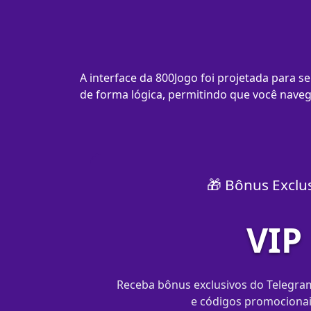
A interface da 800Jogo foi projetada para se
de forma lógica, permitindo que você naveg
🎁 Bônus Exclu
VIP
Receba bônus exclusivos do Telegra
e códigos promocionai