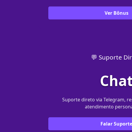
Ver Bônus
💬 Suporte Di
Cha
Suporte direto via Telegram, r
atendimento persona
Falar Suport