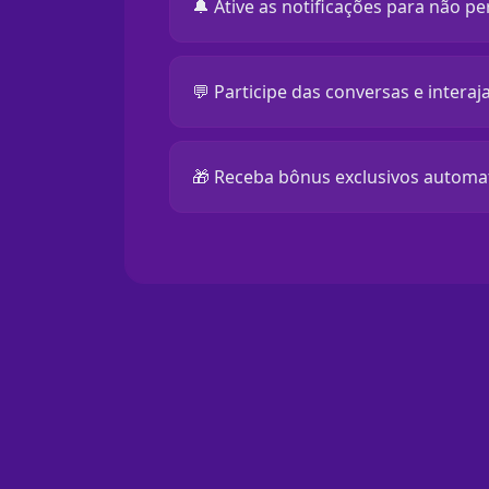
🔔 Ative as notificações para não p
💬 Participe das conversas e interaj
🎁 Receba bônus exclusivos autom