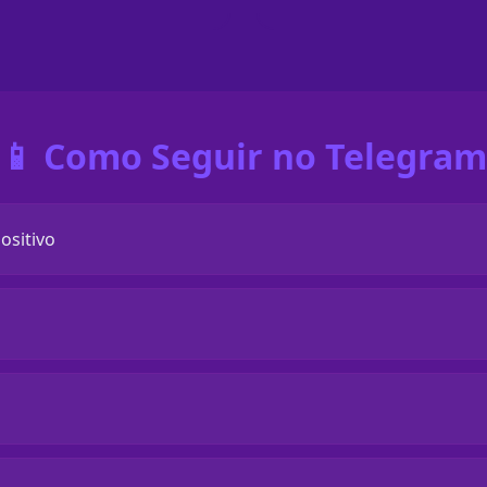
📱 Como Seguir no Telegram
ositivo