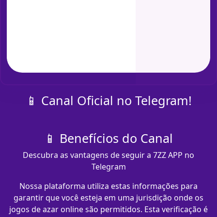
📱 Canal Oficial no Telegram!
📱 Benefícios do Canal
Descubra as vantagens de seguir a 7ZZ APP no
Telegram
Nossa plataforma utiliza estas informações para
garantir que você esteja em uma jurisdição onde os
jogos de azar online são permitidos. Esta verificação é