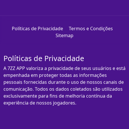
Políticas de Privacidade
Termos e Condições
Sitemap
Políticas de Privacidade
A 7ZZ APP valoriza a privacidade de seus usuários e está
empenhada em proteger todas as informações
pessoais fornecidas durante o uso de nossos canais de
comunicação. Todos os dados coletados são utilizados
exclusivamente para fins de melhoria contínua da
experiência de nossos jogadores.