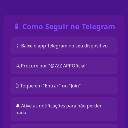
📱 Como Seguir no Telegram
📱 Baixe o app Telegram no seu dispositivo
🔍 Procure por "@7ZZ APPOficial"
👆 Toque em "Entrar" ou "Join"
🔔 Ative as notificações para não perder
nada