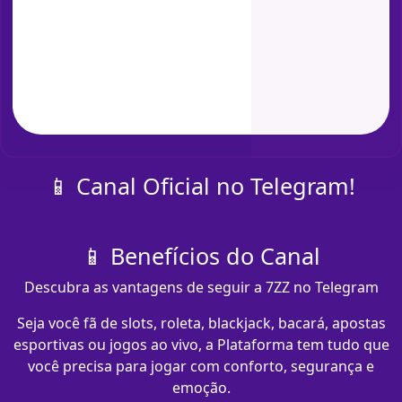
📱 Canal Oficial no Telegram!
📱 Benefícios do Canal
Descubra as vantagens de seguir a 7ZZ no Telegram
Seja você fã de slots, roleta, blackjack, bacará, apostas
esportivas ou jogos ao vivo, a Plataforma tem tudo que
você precisa para jogar com conforto, segurança e
emoção.