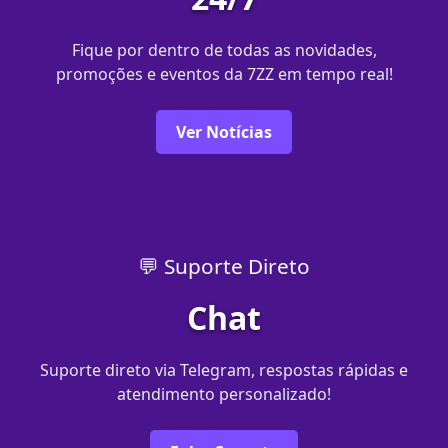
Fique por dentro de todas as novidades,
promoções e eventos da 7ZZ em tempo real!
Ver Notícias
💬 Suporte Direto
Chat
Suporte direto via Telegram, respostas rápidas e
atendimento personalizado!