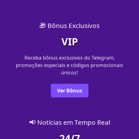
🎁 Bônus Exclusivos
VIP
Receba bônus exclusivos do Telegram,
promoções especiais e códigos promocionais
únicos!
Ver Bônus
📢 Notícias em Tempo Real
24/7