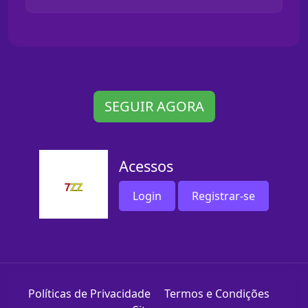
SEGUIR AGORA
Acessos
Login
Registrar-se
Políticas de Privacidade
Termos e Condições