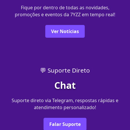
Fique por dentro de todas as novidades,
promoções e eventos da 7YZZ em tempo real!
Ver Notícias
💬 Suporte Direto
Chat
Suporte direto via Telegram, respostas rápidas e
atendimento personalizado!
Falar Suporte