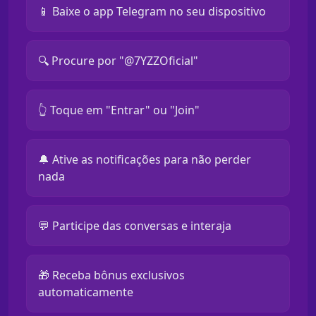
📱 Baixe o app Telegram no seu dispositivo
🔍 Procure por "@7YZZOficial"
👆 Toque em "Entrar" ou "Join"
🔔 Ative as notificações para não perder
nada
💬 Participe das conversas e interaja
🎁 Receba bônus exclusivos
automaticamente