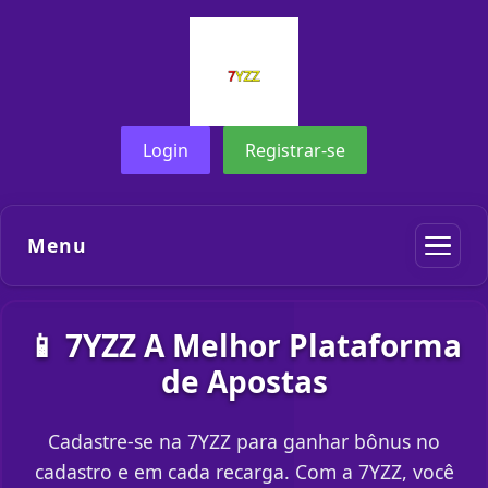
Login
Registrar-se
Menu
📱 7YZZ A Melhor Plataforma
de Apostas
Cadastre-se na 7YZZ para ganhar bônus no
cadastro e em cada recarga. Com a 7YZZ, você