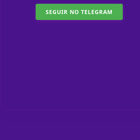
SEGUIR NO TELEGRAM