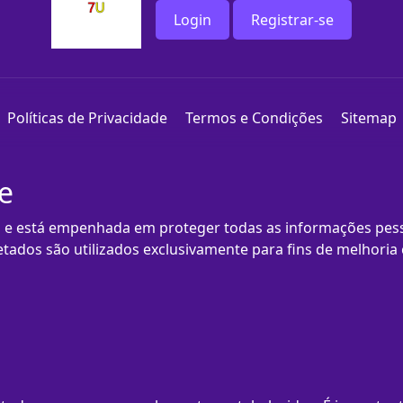
Login
Registrar-se
Políticas de Privacidade
Termos e Condições
Sitemap
de
os e está empenhada em proteger todas as informações pes
tados são utilizados exclusivamente para fins de melhoria