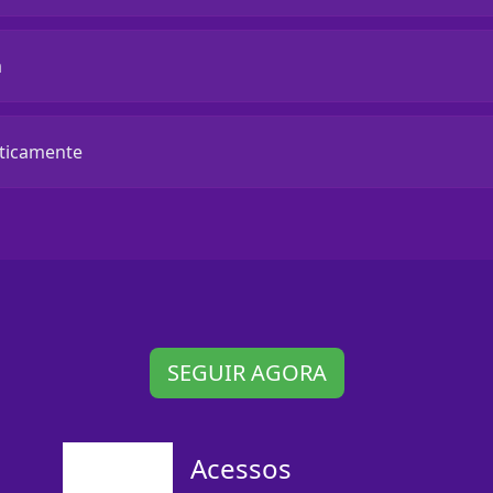
a
aticamente
SEGUIR AGORA
Acessos