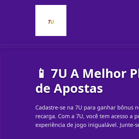
📱 7U A Melhor 
de Apostas
Cadastre-se na 7U para ganhar bônus n
recarga. Com a 7U, você tem acesso a p
experiência de jogo inigualável. Junte-