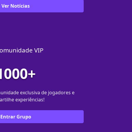
Ver Notícias
Comunidade VIP
1000+
unidade exclusiva de jogadores e
rtilhe experiências!
Entrar Grupo