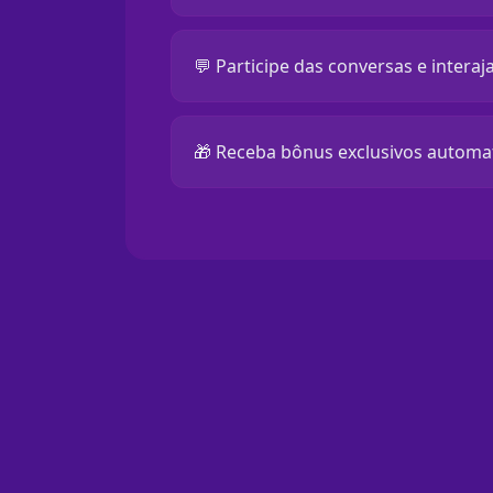
💬 Participe das conversas e interaj
🎁 Receba bônus exclusivos autom