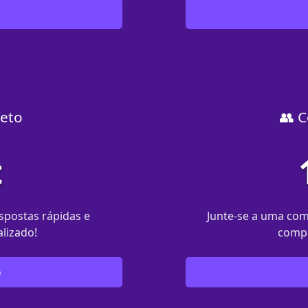
reto
👥 
t
espostas rápidas e
Junte-se a uma com
lizado!
compa
e