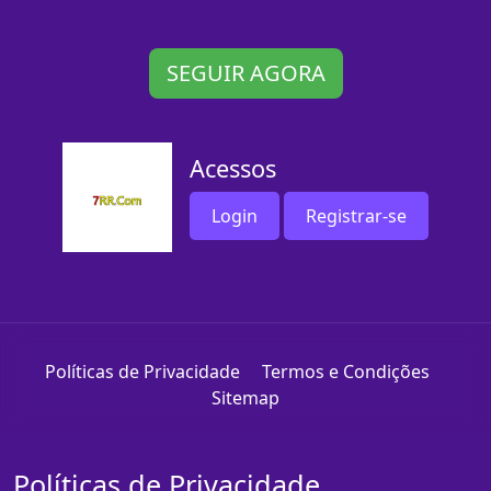
SEGUIR AGORA
Acessos
Login
Registrar-se
Políticas de Privacidade
Termos e Condições
Sitemap
Políticas de Privacidade