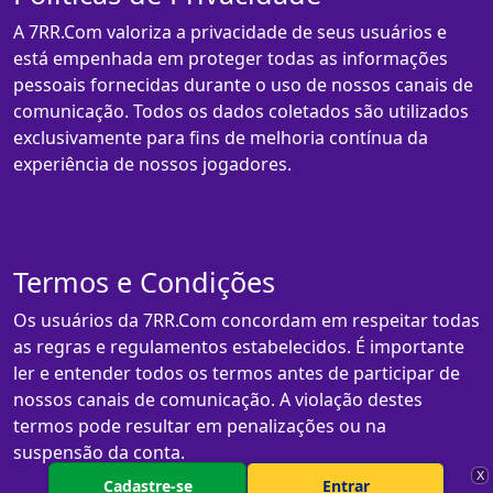
A 7RR.Com valoriza a privacidade de seus usuários e
está empenhada em proteger todas as informações
pessoais fornecidas durante o uso de nossos canais de
comunicação. Todos os dados coletados são utilizados
exclusivamente para fins de melhoria contínua da
experiência de nossos jogadores.
Termos e Condições
Os usuários da 7RR.Com concordam em respeitar todas
as regras e regulamentos estabelecidos. É importante
ler e entender todos os termos antes de participar de
nossos canais de comunicação. A violação destes
termos pode resultar em penalizações ou na
suspensão da conta.
X
Cadastre-se
Entrar