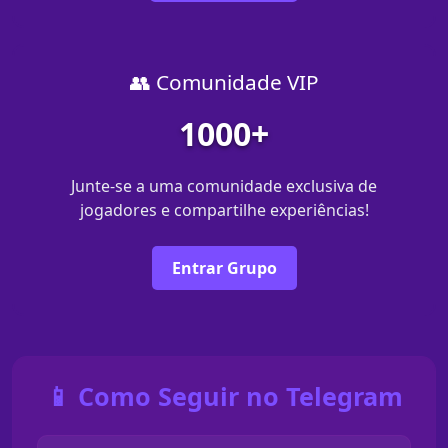
👥 Comunidade VIP
1000+
Junte-se a uma comunidade exclusiva de
jogadores e compartilhe experiências!
Entrar Grupo
📱 Como Seguir no Telegram