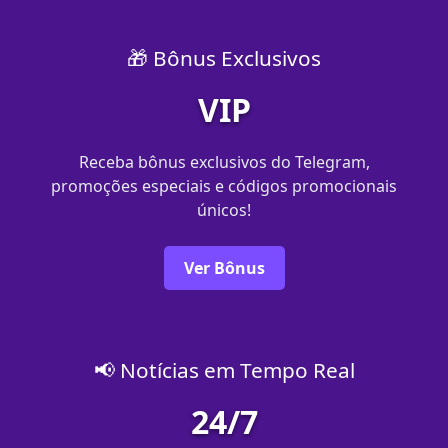
🎁 Bônus Exclusivos
VIP
Receba bônus exclusivos do Telegram,
promoções especiais e códigos promocionais
únicos!
Ver Bônus
📢 Notícias em Tempo Real
24/7