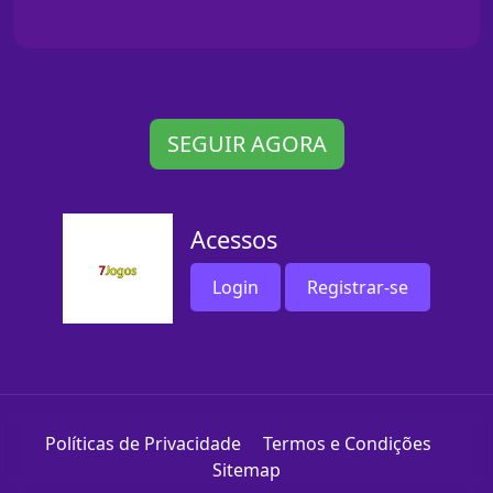
SEGUIR AGORA
Acessos
Login
Registrar-se
Políticas de Privacidade
Termos e Condições
Sitemap