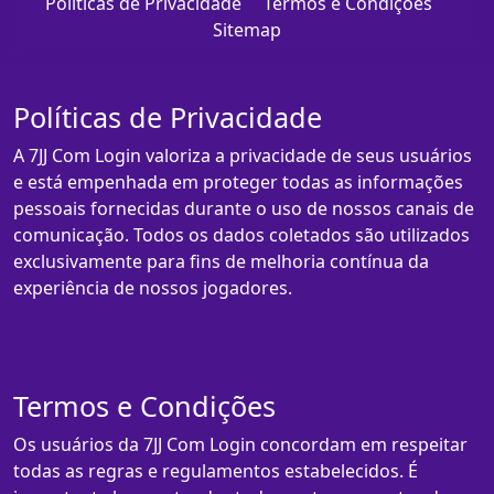
Políticas de Privacidade
Termos e Condições
Sitemap
Políticas de Privacidade
A 7JJ Com Login valoriza a privacidade de seus usuários
e está empenhada em proteger todas as informações
pessoais fornecidas durante o uso de nossos canais de
comunicação. Todos os dados coletados são utilizados
exclusivamente para fins de melhoria contínua da
experiência de nossos jogadores.
Termos e Condições
Os usuários da 7JJ Com Login concordam em respeitar
todas as regras e regulamentos estabelecidos. É