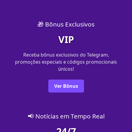
🎁 Bônus Exclusivos
VIP
Receba bônus exclusivos do Telegram,
promoções especiais e códigos promocionais
únicos!
Ver Bônus
📢 Notícias em Tempo Real
24/7