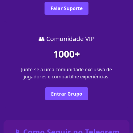
Falar Suporte
👥 Comunidade VIP
1000+
Junte-se a uma comunidade exclusiva de
jogadores e compartilhe experiências!
Entrar Grupo
📱 Como Seguir no Telegram