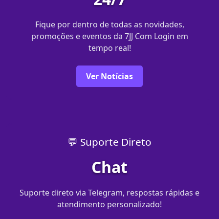
Fique por dentro de todas as novidades,
promoções e eventos da 7JJ Com Login em
tempo real!
Ver Notícias
💬 Suporte Direto
Chat
Suporte direto via Telegram, respostas rápidas e
atendimento personalizado!