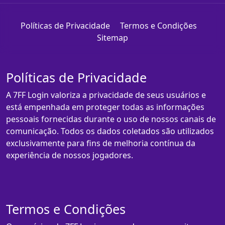
Políticas de Privacidade
Termos e Condições
Sitemap
Políticas de Privacidade
A 7FF Login valoriza a privacidade de seus usuários e
está empenhada em proteger todas as informações
pessoais fornecidas durante o uso de nossos canais de
comunicação. Todos os dados coletados são utilizados
exclusivamente para fins de melhoria contínua da
experiência de nossos jogadores.
Termos e Condições