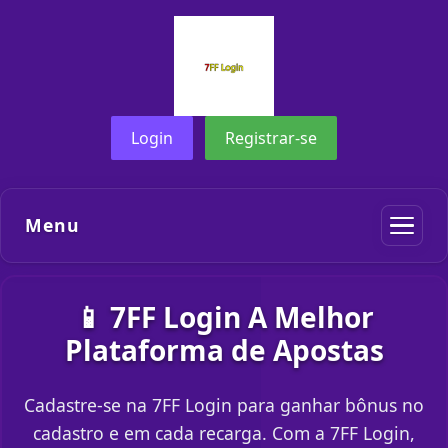
Login
Registrar-se
Menu
📱 7FF Login A Melhor
Plataforma de Apostas
Cadastre-se na 7FF Login para ganhar bônus no
cadastro e em cada recarga. Com a 7FF Login,