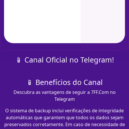
📱 Canal Oficial no Telegram!
📱 Benefícios do Canal
Descubra as vantagens de seguir a 7FF.Com no
Telegram
O sistema de backup inclui verificações de integridade
automáticas que garantem que todos os dados sejam
preservados corretamente. Em caso de necessidade de