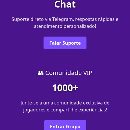
Chat
Suporte direto via Telegram, respostas rápidas e
atendimento personalizado!
Falar Suporte
👥 Comunidade VIP
1000+
Junte-se a uma comunidade exclusiva de
jogadores e compartilhe experiências!
Entrar Grupo