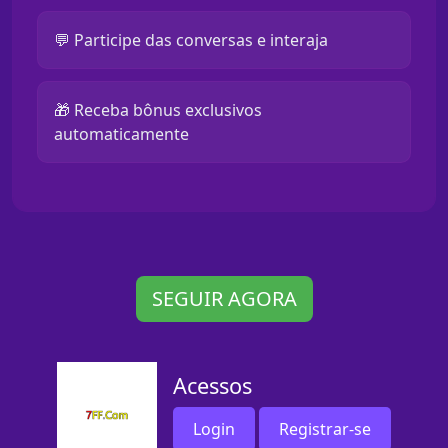
💬 Participe das conversas e interaja
🎁 Receba bônus exclusivos
automaticamente
SEGUIR AGORA
Acessos
Login
Registrar-se