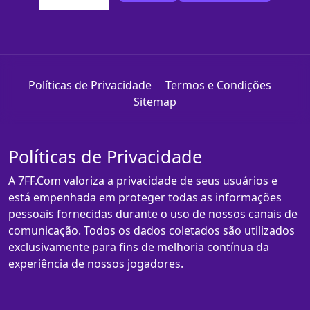
Políticas de Privacidade
Termos e Condições
Sitemap
Políticas de Privacidade
A 7FF.Com valoriza a privacidade de seus usuários e
está empenhada em proteger todas as informações
pessoais fornecidas durante o uso de nossos canais de
comunicação. Todos os dados coletados são utilizados
exclusivamente para fins de melhoria contínua da
experiência de nossos jogadores.