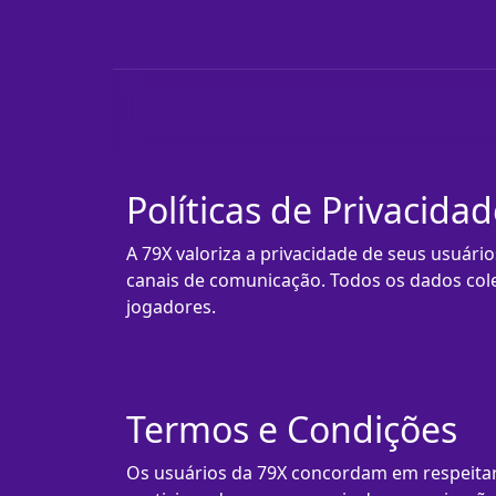
Políticas de Privacida
A 79X valoriza a privacidade de seus usuár
canais de comunicação. Todos os dados cole
jogadores.
Termos e Condições
Os usuários da 79X concordam em respeitar 