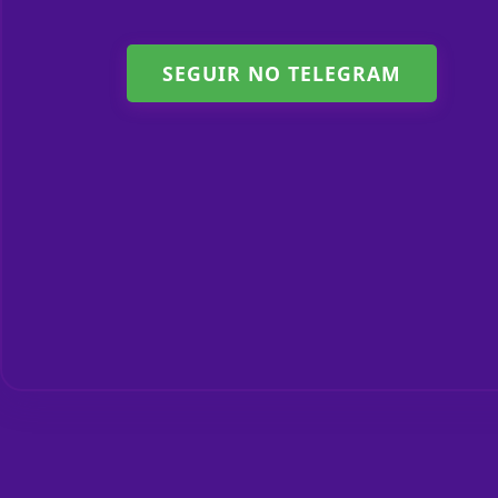
SEGUIR NO TELEGRAM