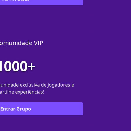
Comunidade VIP
1000+
unidade exclusiva de jogadores e
rtilhe experiências!
Entrar Grupo