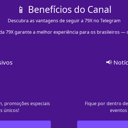
📱 Benefícios do Canal
Descubra as vantagens de seguir a 79X no Telegram
 79X garante a melhor experiência para os brasileiros — c
sivos
📢 Notí
m, promoções especiais
Fique por dentro d
s únicos!
eventos