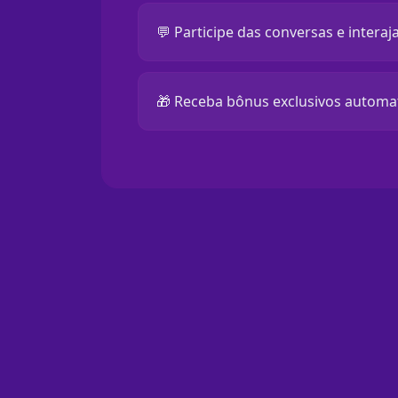
💬 Participe das conversas e interaj
🎁 Receba bônus exclusivos autom