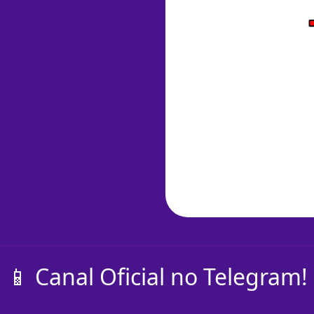
📱 Canal Oficial no Telegram!