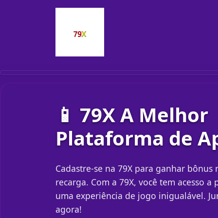
📱 79X A Melhor
Plataforma de A
Cadastre-se na 79X para ganhar bônus 
recarga. Com a 79X, você tem acesso a 
uma experiência de jogo inigualável. J
agora!