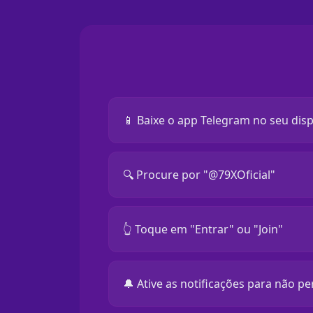
📱 Baixe o app Telegram no seu disp
🔍 Procure por "@79XOficial"
👆 Toque em "Entrar" ou "Join"
🔔 Ative as notificações para não p