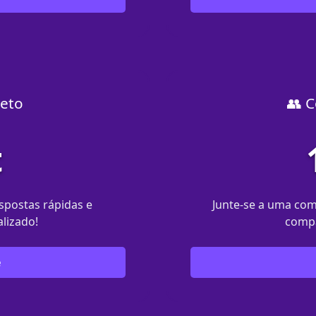
reto
👥 
t
espostas rápidas e
Junte-se a uma com
lizado!
compa
e