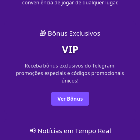
conveniência de jogar de qualquer lugar.
🎁 Bônus Exclusivos
VIP
Receba bônus exclusivos do Telegram,
promoções especiais e códigos promocionais
únicos!
Ver Bônus
📢 Notícias em Tempo Real