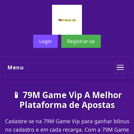
Login
Registrar-se
Menu
📱 79M Game Vip A Melhor
Plataforma de Apostas
Cadastre-se na 79M Game Vip para ganhar bônus
no cadastro e em cada recarga. Com a 79M Game