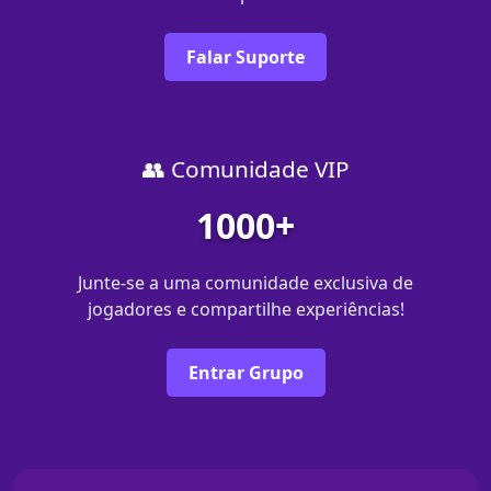
Falar Suporte
👥 Comunidade VIP
1000+
Junte-se a uma comunidade exclusiva de
jogadores e compartilhe experiências!
Entrar Grupo