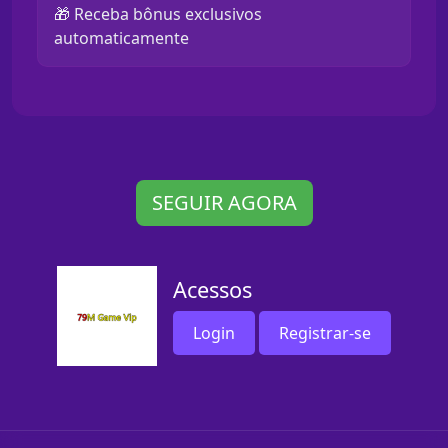
🎁 Receba bônus exclusivos
automaticamente
SEGUIR AGORA
Acessos
Login
Registrar-se