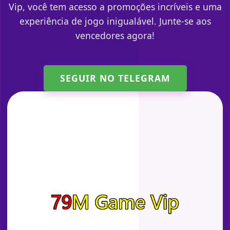
Vip, você tem acesso a promoções incríveis e uma
experiência de jogo inigualável. Junte-se aos
vencedores agora!
SEGUIR NO TELEGRAM