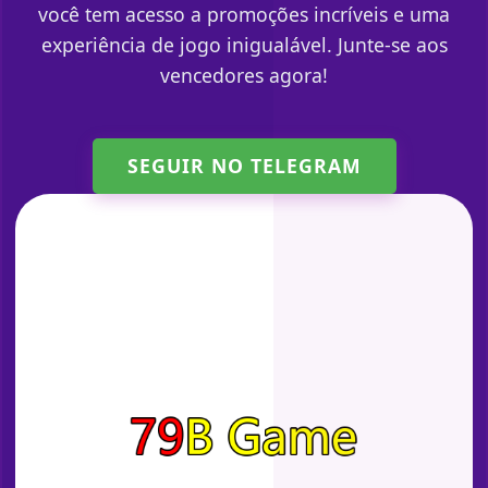
você tem acesso a promoções incríveis e uma
experiência de jogo inigualável. Junte-se aos
vencedores agora!
SEGUIR NO TELEGRAM