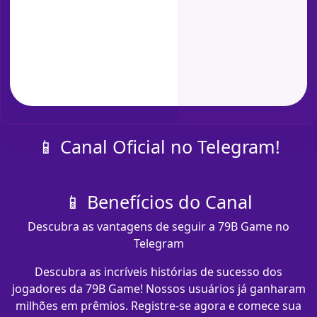
📱 Canal Oficial no Telegram!
📱 Benefícios do Canal
Descubra as vantagens de seguir a 79B Game no
Telegram
Descubra as incríveis histórias de sucesso dos
jogadores da 79B Game! Nossos usuários já ganharam
milhões em prêmios. Registre-se agora e comece sua