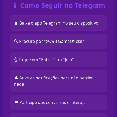
📱 Como Seguir no Telegram
📱 Baixe o app Telegram no seu dispositivo
🔍 Procure por "@79B GameOficial"
👆 Toque em "Entrar" ou "Join"
🔔 Ative as notificações para não perder
nada
💬 Participe das conversas e interaja