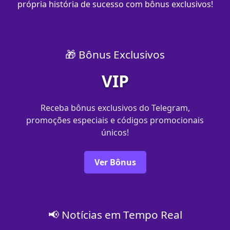
própria história de sucesso com bônus exclusivos!
🎁 Bônus Exclusivos
VIP
Receba bônus exclusivos do Telegram,
promoções especiais e códigos promocionais
únicos!
Ver Bônus
📢 Notícias em Tempo Real