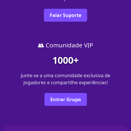
Falar Suporte
👥 Comunidade VIP
1000+
Junte-se a uma comunidade exclusiva de
jogadores e compartilhe experiências!
Entrar Grupo