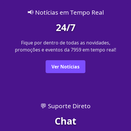
📢 Notícias em Tempo Real
24/7
Fique por dentro de todas as novidades,
promoções e eventos da 7959 em tempo real!
Ver Notícias
💬 Suporte Direto
Chat