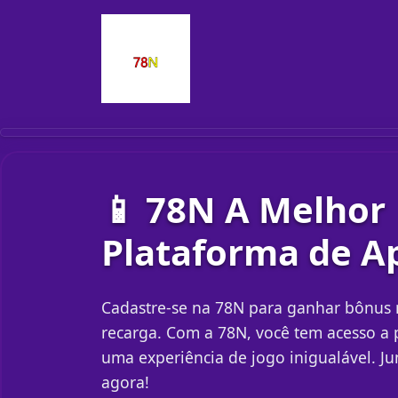
📱 78N A Melhor
Plataforma de A
Cadastre-se na 78N para ganhar bônus 
recarga. Com a 78N, você tem acesso a 
uma experiência de jogo inigualável. J
agora!