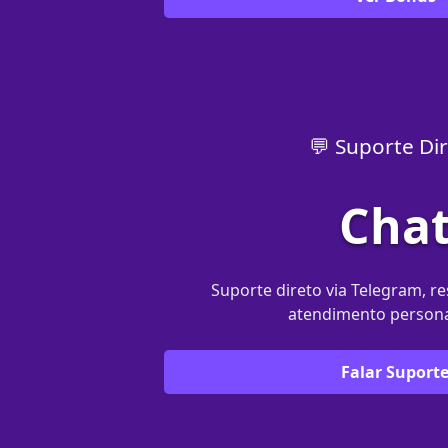
💬 Suporte Di
Cha
Suporte direto via Telegram, r
atendimento persona
Falar Suport