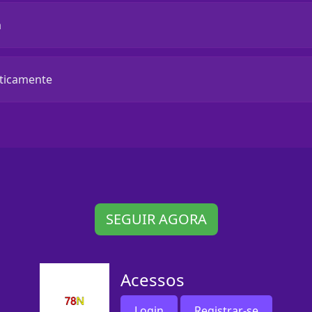
a
aticamente
SEGUIR AGORA
Acessos
Login
Registrar-se