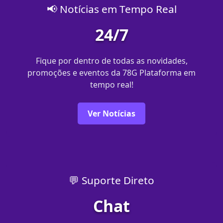
📢 Notícias em Tempo Real
24/7
Fique por dentro de todas as novidades,
promoções e eventos da 78G Plataforma em
tempo real!
Ver Notícias
💬 Suporte Direto
Chat