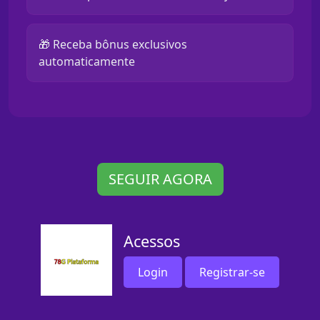
🎁 Receba bônus exclusivos
automaticamente
SEGUIR AGORA
Acessos
Login
Registrar-se