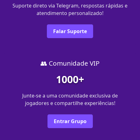
Suporte direto via Telegram, respostas rápidas e
atendimento personalizado!
Falar Suporte
👥 Comunidade VIP
1000+
Junte-se a uma comunidade exclusiva de
jogadores e compartilhe experiências!
Entrar Grupo