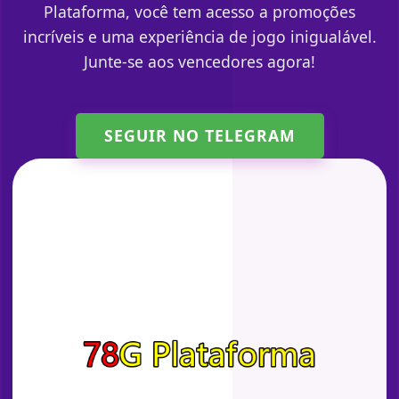
Plataforma, você tem acesso a promoções
incríveis e uma experiência de jogo inigualável.
Junte-se aos vencedores agora!
SEGUIR NO TELEGRAM