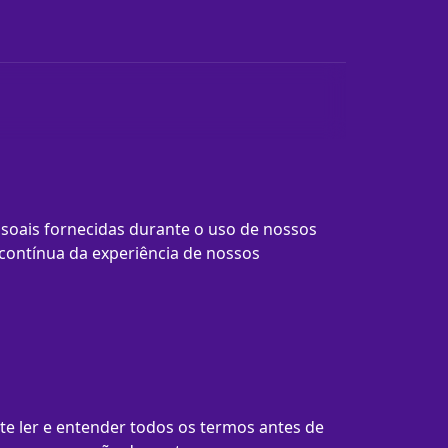
ssoais fornecidas durante o uso de nossos
 contínua da experiência de nossos
te ler e entender todos os termos antes de