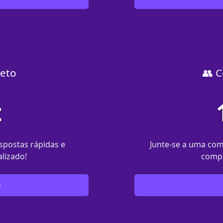
reto
👥 
t
espostas rápidas e
Junte-se a uma com
lizado!
compa
e