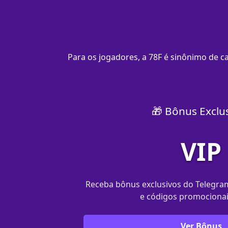
Para os jogadores, a 78F é sinônimo de ca
🎁 Bônus Exclu
VIP
Receba bônus exclusivos do Telegra
e códigos promocionai
Ver Bônus