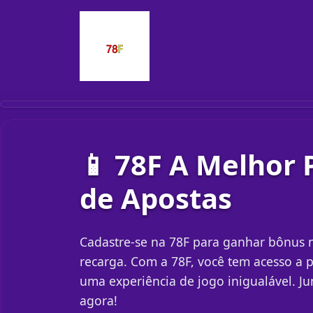
📱 78F A Melhor 
de Apostas
Cadastre-se na 78F para ganhar bônus 
recarga. Com a 78F, você tem acesso a p
uma experiência de jogo inigualável. J
agora!