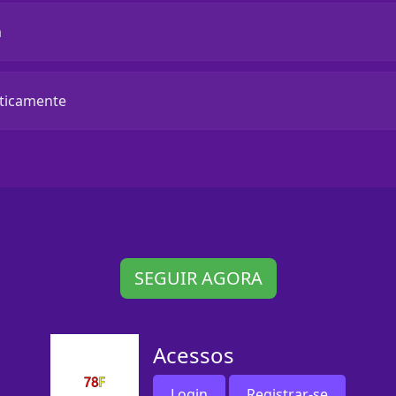
a
aticamente
SEGUIR AGORA
Acessos
Login
Registrar-se