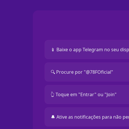
📱 Baixe o app Telegram no seu disp
🔍 Procure por "@78FOficial"
👆 Toque em "Entrar" ou "Join"
🔔 Ative as notificações para não p