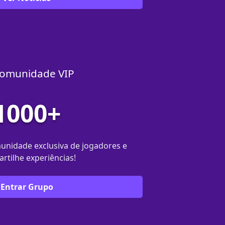
Comunidade VIP
1000+
unidade exclusiva de jogadores e
rtilhe experiências!
Entrar Grupo