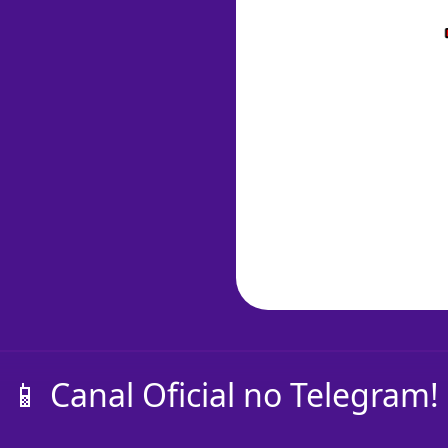
📱 Canal Oficial no Telegram!