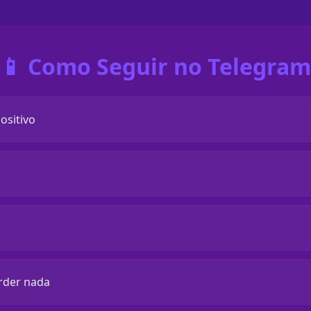
📱 Como Seguir no Telegram
ositivo
erder nada