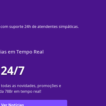
— com suporte 24h de atendentes simpáticas.
cias em Tempo Real
24/7
e todas as novidades, promoções e
da 78Br em tempo real!
Ver Notícias