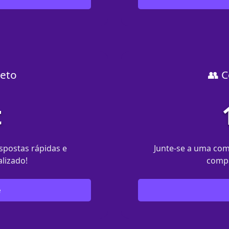
reto
👥 
t
espostas rápidas e
Junte-se a uma com
lizado!
compa
e