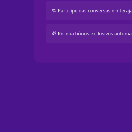
💬 Participe das conversas e interaj
🎁 Receba bônus exclusivos autom