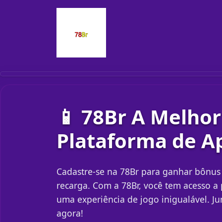
📱 78Br A Melhor
Plataforma de A
Cadastre-se na 78Br para ganhar bônus
recarga. Com a 78Br, você tem acesso a 
uma experiência de jogo inigualável. J
agora!