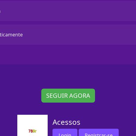
a
aticamente
SEGUIR AGORA
Acessos
Login
Registrar-se