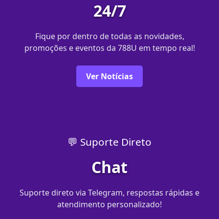
24/7
Fique por dentro de todas as novidades,
promoções e eventos da 788U em tempo real!
Ver Notícias
💬 Suporte Direto
Chat
Suporte direto via Telegram, respostas rápidas e
atendimento personalizado!