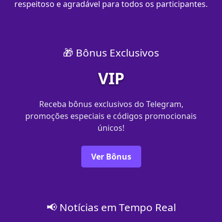
respeitoso e agradável para todos os participantes.
🎁 Bônus Exclusivos
VIP
Receba bônus exclusivos do Telegram,
promoções especiais e códigos promocionais
únicos!
Ver Bônus
📢 Notícias em Tempo Real