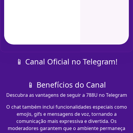
📱 Canal Oficial no Telegram!
📱 Benefícios do Canal
Descubra as vantagens de seguir a 788U no Telegram
O chat também inclui funcionalidades especiais como
emojis, gifs e mensagens de voz, tornando a
comunicação mais expressiva e divertida. Os
moderadores garantem que o ambiente permaneça