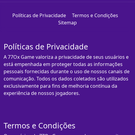
Políticas de Privacidade
Termos e Condições
Sitemap
Políticas de Privacidade
A 77Ox Game valoriza a privacidade de seus usuários e
está empenhada em proteger todas as informações
pessoais fornecidas durante o uso de nossos canais de
comunicação. Todos os dados coletados são utilizados
exclusivamente para fins de melhoria contínua da
experiência de nossos jogadores.
Termos e Condições