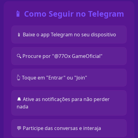
📱 Como Seguir no Telegram
📱 Baixe o app Telegram no seu dispositivo
🔍 Procure por "@77Ox GameOficial"
👆 Toque em "Entrar" ou "Join"
🔔 Ative as notificações para não perder
nada
💬 Participe das conversas e interaja