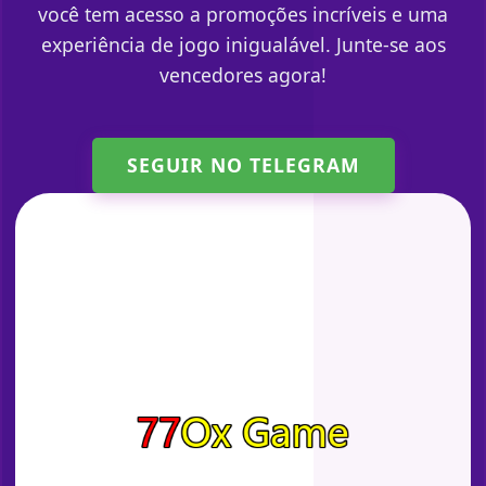
você tem acesso a promoções incríveis e uma
experiência de jogo inigualável. Junte-se aos
vencedores agora!
SEGUIR NO TELEGRAM