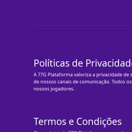
Políticas de Privacida
A 77G Plataforma valoriza a privacidade de
de nossos canais de comunicação. Todos os 
nossos jogadores.
Termos e Condições