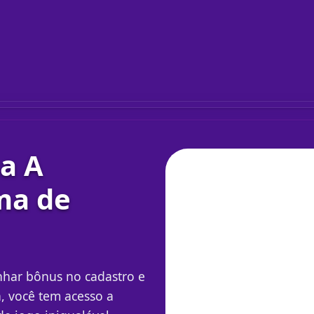
a A
ma de
nhar bônus no cadastro e
, você tem acesso a