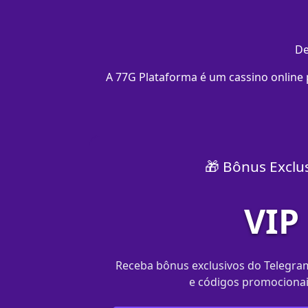
De
A 77G Plataforma é um cassino online p
🎁 Bônus Exclu
VIP
Receba bônus exclusivos do Telegra
e códigos promocionai