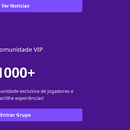
Ver Notícias
Comunidade VIP
1000+
unidade exclusiva de jogadores e
rtilhe experiências!
Entrar Grupo