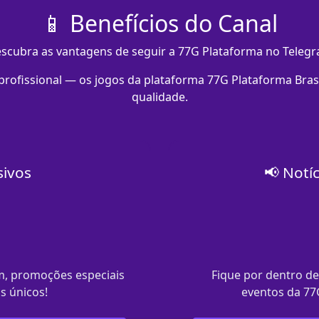
📱 Benefícios do Canal
scubra as vantagens de seguir a 77G Plataforma no Teleg
rofissional — os jogos da plataforma 77G Plataforma Brasil
qualidade.
sivos
📢 Notí
m, promoções especiais
Fique por dentro d
s únicos!
eventos da 77