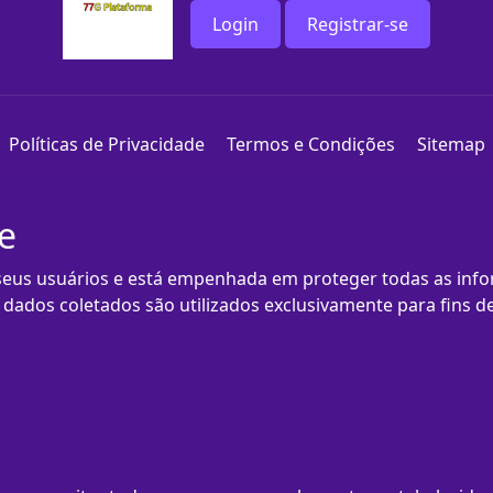
Login
Registrar-se
Políticas de Privacidade
Termos e Condições
Sitemap
de
 seus usuários e está empenhada em proteger todas as inf
dados coletados são utilizados exclusivamente para fins d