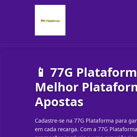
📱 77G Plataform
Melhor Platafor
Apostas
Cadastre-se na 77G Plataforma para ga
em cada recarga. Com a 77G Plataforma