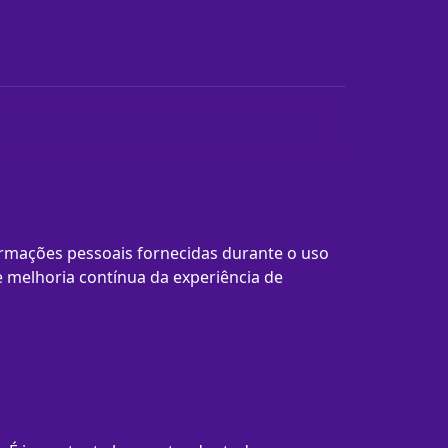
ormações pessoais fornecidas durante o uso
e melhoria contínua da experiência de