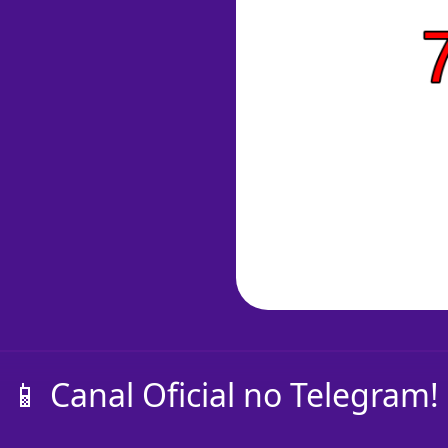
📱 Canal Oficial no Telegram!