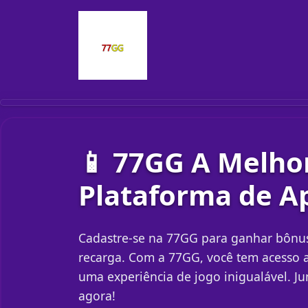
📱 77GG A Melho
Plataforma de A
Cadastre-se na 77GG para ganhar bônus
recarga. Com a 77GG, você tem acesso a
uma experiência de jogo inigualável. J
agora!