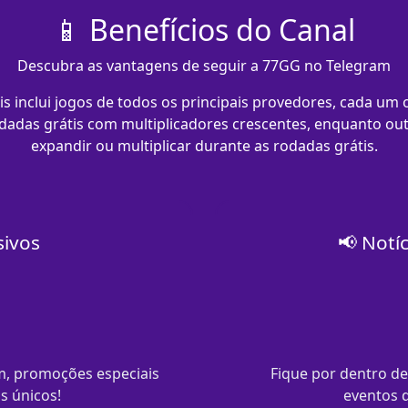
📱 Benefícios do Canal
Descubra as vantagens de seguir a 77GG no Telegram
s inclui jogos de todos os principais provedores, cada um
odadas grátis com multiplicadores crescentes, enquanto ou
expandir ou multiplicar durante as rodadas grátis.
sivos
📢 Notí
m, promoções especiais
Fique por dentro d
s únicos!
eventos 