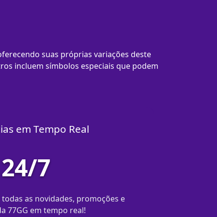
 oferecendo suas próprias variações deste
tros incluem símbolos especiais que podem
cias em Tempo Real
24/7
e todas as novidades, promoções e
da 77GG em tempo real!