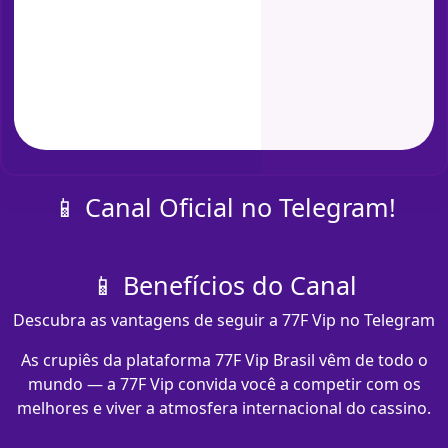
📱 Canal Oficial no Telegram!
📱 Benefícios do Canal
Descubra as vantagens de seguir a 77F Vip no Telegram
As crupiês da plataforma 77F Vip Brasil vêm de todo o
mundo — a 77F Vip convida você a competir com os
melhores e viver a atmosfera internacional do cassino.