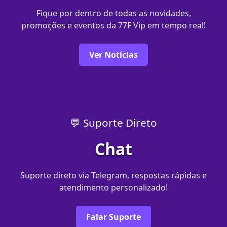
Fique por dentro de todas as novidades,
promoções e eventos da 77F Vip em tempo real!
Ver Notícias
💬 Suporte Direto
Chat
Suporte direto via Telegram, respostas rápidas e
atendimento personalizado!
Falar Suporte