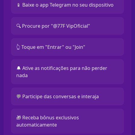
📱 Baixe o app Telegram no seu dispositivo
🔍 Procure por "@77F VipOficial"
👆 Toque em "Entrar" ou "Join"
🔔 Ative as notificações para não perder
nada
💬 Participe das conversas e interaja
🎁 Receba bônus exclusivos
automaticamente