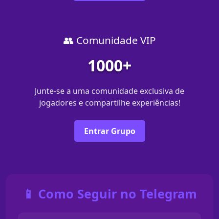
👥 Comunidade VIP
1000+
Junte-se a uma comunidade exclusiva de
jogadores e compartilhe experiências!
Entrar Grupo
📱 Como Seguir no Telegram