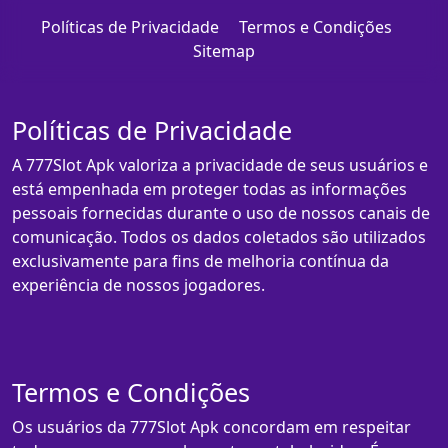
Políticas de Privacidade
Termos e Condições
Sitemap
Políticas de Privacidade
A 777Slot Apk valoriza a privacidade de seus usuários e
está empenhada em proteger todas as informações
pessoais fornecidas durante o uso de nossos canais de
comunicação. Todos os dados coletados são utilizados
exclusivamente para fins de melhoria contínua da
experiência de nossos jogadores.
Termos e Condições
Os usuários da 777Slot Apk concordam em respeitar