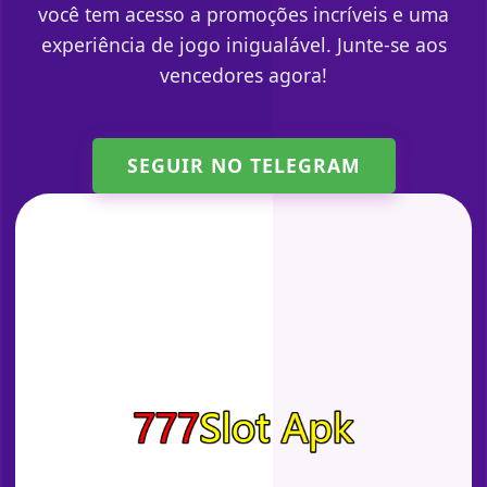
você tem acesso a promoções incríveis e uma
experiência de jogo inigualável. Junte-se aos
vencedores agora!
SEGUIR NO TELEGRAM