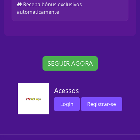
🎁 Receba bônus exclusivos
automaticamente
SEGUIR AGORA
Acessos
Login
Registrar-se