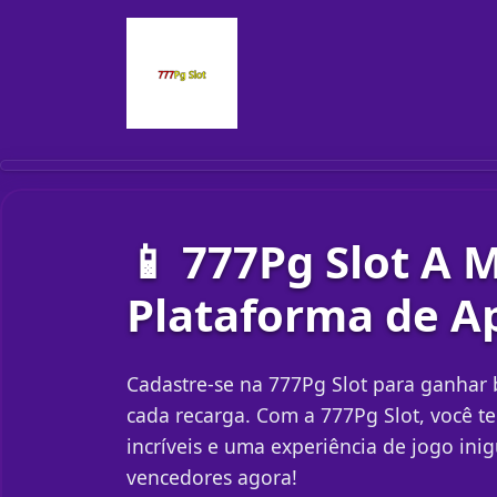
📱 777Pg Slot A 
Plataforma de A
Cadastre-se na 777Pg Slot para ganhar
cada recarga. Com a 777Pg Slot, você 
incríveis e uma experiência de jogo inig
vencedores agora!