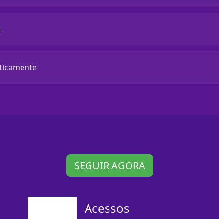
a
aticamente
SEGUIR AGORA
Acessos