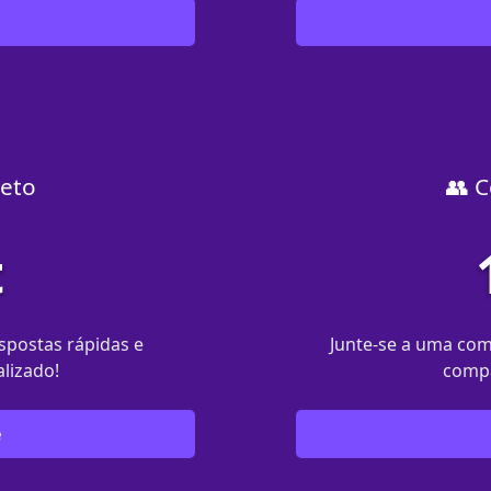
reto
👥 
t
espostas rápidas e
Junte-se a uma com
lizado!
compa
e