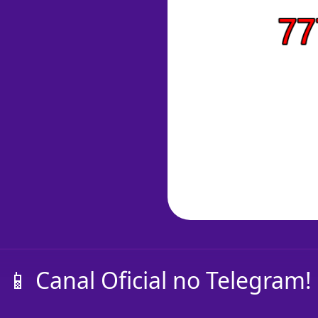
📱 Canal Oficial no Telegram!