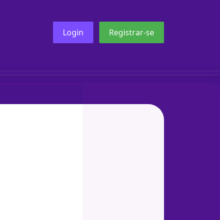
Login
Registrar-se