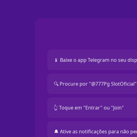
📱 Baixe o app Telegram no seu disp
🔍 Procure por "@777Pg SlotOficial"
👆 Toque em "Entrar" ou "Join"
🔔 Ative as notificações para não p