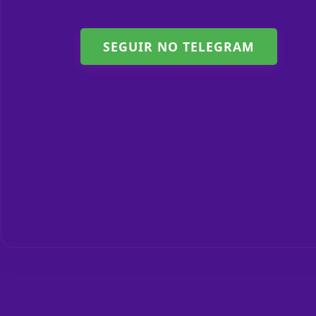
SEGUIR NO TELEGRAM