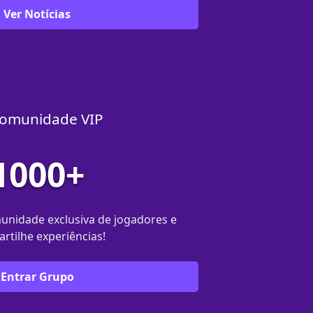
Ver Notícias
Comunidade VIP
1000+
unidade exclusiva de jogadores e
rtilhe experiências!
Entrar Grupo