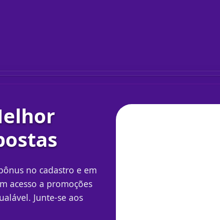
Melhor
postas
 bônus no cadastro e em
tem acesso a promoções
ualável. Junte-se aos