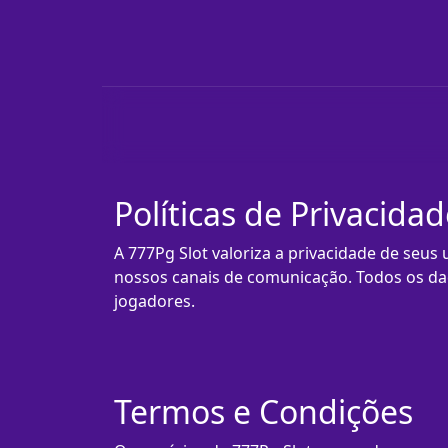
Políticas de Privacida
A 777Pg Slot valoriza a privacidade de seu
nossos canais de comunicação. Todos os dad
jogadores.
Termos e Condições