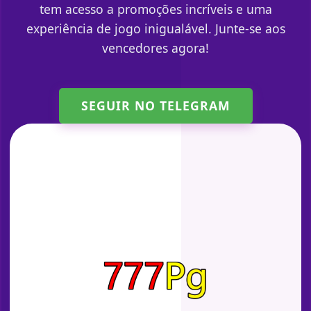
tem acesso a promoções incríveis e uma
experiência de jogo inigualável. Junte-se aos
vencedores agora!
SEGUIR NO TELEGRAM