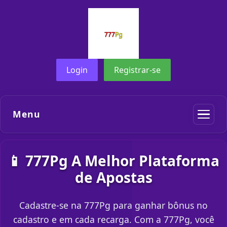
Login
Registrar-se
Menu
📱 777Pg A Melhor Plataforma
de Apostas
Cadastre-se na 777Pg para ganhar bônus no
cadastro e em cada recarga. Com a 777Pg, você