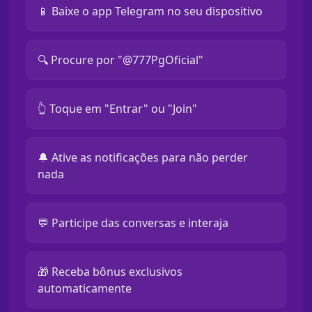
📱 Baixe o app Telegram no seu dispositivo
🔍 Procure por "@777PgOficial"
👆 Toque em "Entrar" ou "Join"
🔔 Ative as notificações para não perder
nada
💬 Participe das conversas e interaja
🎁 Receba bônus exclusivos
automaticamente