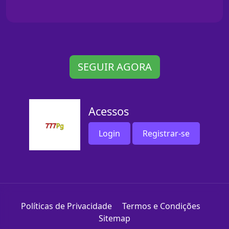
SEGUIR AGORA
Acessos
Login
Registrar-se
Políticas de Privacidade
Termos e Condições
Sitemap