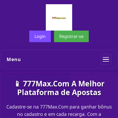
Login
Registrar-se
Menu
📱 777Max.Com A Melhor
Plataforma de Apostas
Cadastre-se na 777Max.Com para ganhar bônus
no cadastro e em cada recarga. Com a