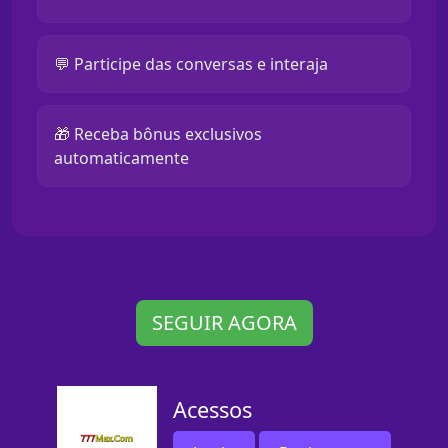
💬 Participe das conversas e interaja
🎁 Receba bônus exclusivos
automaticamente
SEGUIR AGORA
Acessos