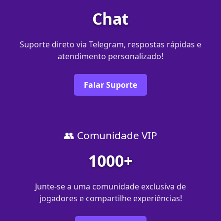
Chat
Suporte direto via Telegram, respostas rápidas e
atendimento personalizado!
Falar Suporte
👥 Comunidade VIP
1000+
Junte-se a uma comunidade exclusiva de
jogadores e compartilhe experiências!