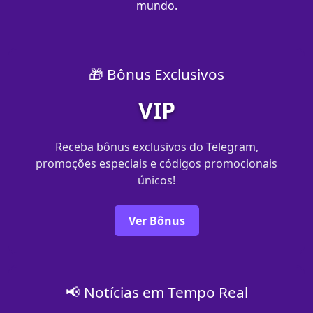
mundo.
🎁 Bônus Exclusivos
VIP
Receba bônus exclusivos do Telegram,
promoções especiais e códigos promocionais
únicos!
Ver Bônus
📢 Notícias em Tempo Real