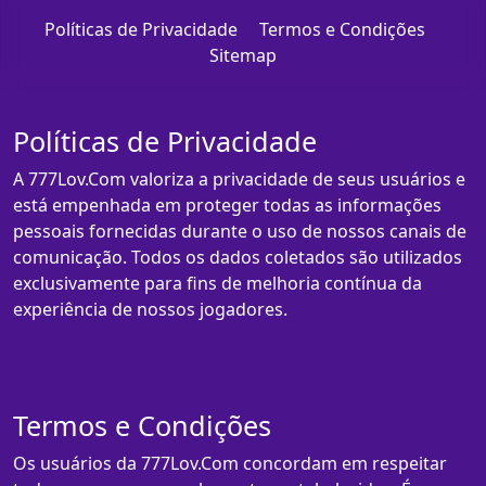
Políticas de Privacidade
Termos e Condições
Sitemap
Políticas de Privacidade
A 777Lov.Com valoriza a privacidade de seus usuários e
está empenhada em proteger todas as informações
pessoais fornecidas durante o uso de nossos canais de
comunicação. Todos os dados coletados são utilizados
exclusivamente para fins de melhoria contínua da
experiência de nossos jogadores.
Termos e Condições
Os usuários da 777Lov.Com concordam em respeitar