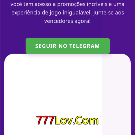
você tem acesso a promoções incríveis e uma
experiência de jogo inigualável. Junte-se aos
vencedores agora!
SEGUIR NO TELEGRAM