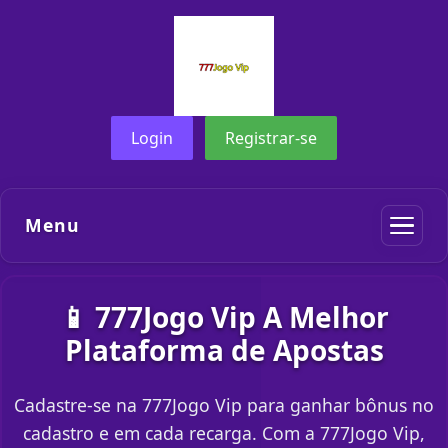
Login
Registrar-se
Menu
📱 777Jogo Vip A Melhor
Plataforma de Apostas
Cadastre-se na 777Jogo Vip para ganhar bônus no
cadastro e em cada recarga. Com a 777Jogo Vip,