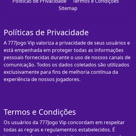
Políticas de Privacidade
Termos e Condições
Sitemap
Políticas de Privacidade
A 777Jogo Vip valoriza a privacidade de seus usuários e
está empenhada em proteger todas as informações
pessoais fornecidas durante o uso de nossos canais de
comunicação. Todos os dados coletados são utilizados
exclusivamente para fins de melhoria contínua da
experiência de nossos jogadores.
Termos e Condições
Os usuários da 777Jogo Vip concordam em respeitar
todas as regras e regulamentos estabelecidos. É