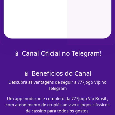
📱 Canal Oficial no Telegram!
📱 Benefícios do Canal
Descubra as vantagens de seguir a 777Jogo Vip no
Telegram
Um app moderno e completo da 777Jogo Vip Brasil ,
com atendimento de crupiês ao vivo e jogos clássicos
de cassino para todos os gostos.