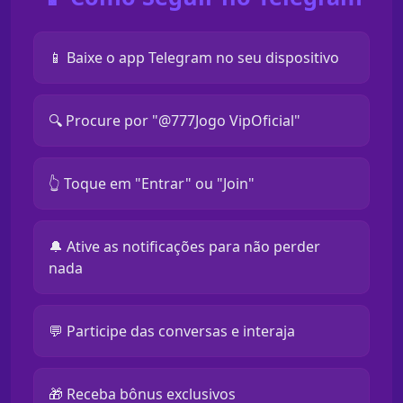
📱 Baixe o app Telegram no seu dispositivo
🔍 Procure por "@777Jogo VipOficial"
👆 Toque em "Entrar" ou "Join"
🔔 Ative as notificações para não perder
nada
💬 Participe das conversas e interaja
🎁 Receba bônus exclusivos