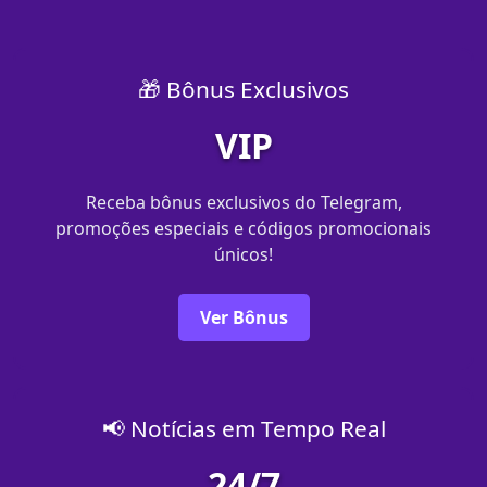
🎁 Bônus Exclusivos
VIP
Receba bônus exclusivos do Telegram,
promoções especiais e códigos promocionais
únicos!
Ver Bônus
📢 Notícias em Tempo Real
24/7