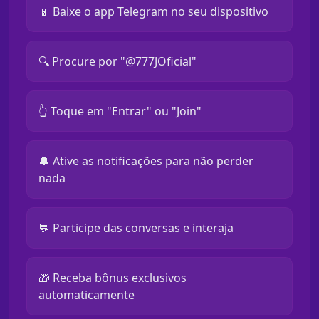
📱 Baixe o app Telegram no seu dispositivo
🔍 Procure por "@777JOficial"
👆 Toque em "Entrar" ou "Join"
🔔 Ative as notificações para não perder
nada
💬 Participe das conversas e interaja
🎁 Receba bônus exclusivos
automaticamente