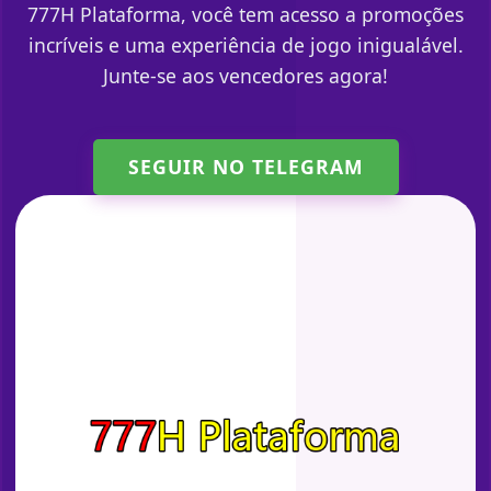
777H Plataforma, você tem acesso a promoções
incríveis e uma experiência de jogo inigualável.
Junte-se aos vencedores agora!
SEGUIR NO TELEGRAM