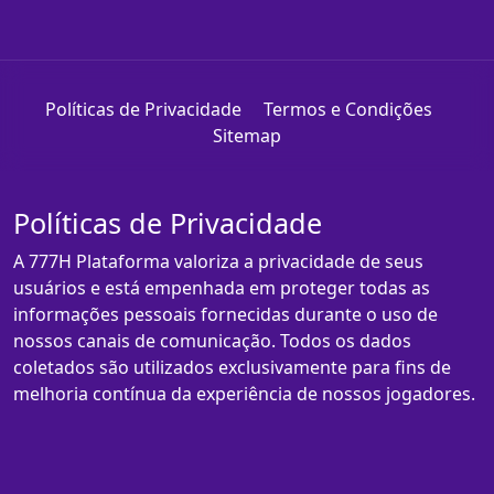
Políticas de Privacidade
Termos e Condições
Sitemap
Políticas de Privacidade
A 777H Plataforma valoriza a privacidade de seus
usuários e está empenhada em proteger todas as
informações pessoais fornecidas durante o uso de
nossos canais de comunicação. Todos os dados
coletados são utilizados exclusivamente para fins de
melhoria contínua da experiência de nossos jogadores.