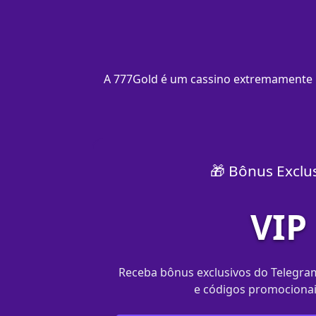
A 777Gold é um cassino extremamente po
🎁 Bônus Exclu
VIP
Receba bônus exclusivos do Telegra
e códigos promocionai