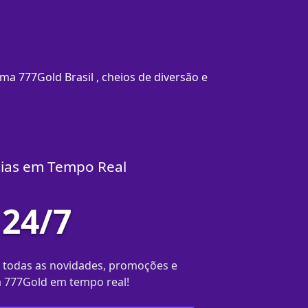
a 777Gold Brasil , cheios de diversão e
cias em Tempo Real
24/7
e todas as novidades, promoções e
a 777Gold em tempo real!