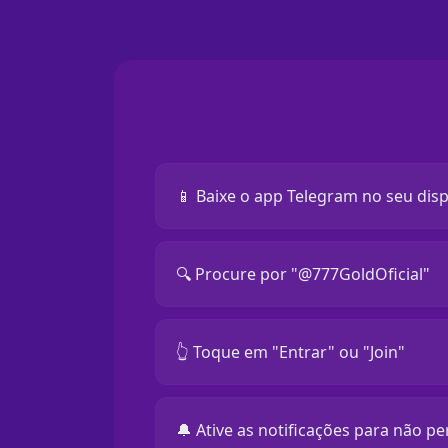
📱 Baixe o app Telegram no seu disp
🔍 Procure por "@777GoldOficial"
👆 Toque em "Entrar" ou "Join"
🔔 Ative as notificações para não p