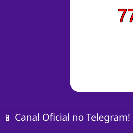
📱 Canal Oficial no Telegram!