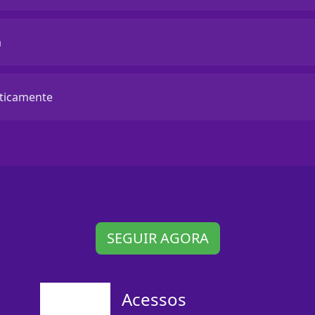
a
aticamente
SEGUIR AGORA
Acessos