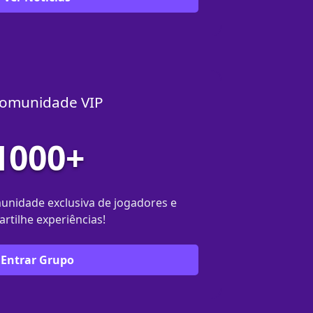
Comunidade VIP
1000+
unidade exclusiva de jogadores e
rtilhe experiências!
Entrar Grupo