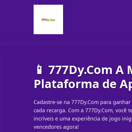
📱 777Dy.Com A 
Plataforma de A
Cadastre-se na 777Dy.Com para ganhar
cada recarga. Com a 777Dy.Com, você 
incríveis e uma experiência de jogo inig
vencedores agora!