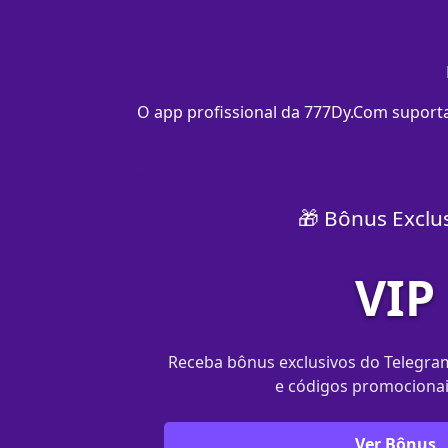
O app profissional da 777Dy.Com suporta
🎁 Bônus Exclu
VIP
Receba bônus exclusivos do Telegra
e códigos promocionai
Ver Bônus