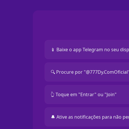
📱 Baixe o app Telegram no seu disp
🔍 Procure por "@777Dy.ComOficial
👆 Toque em "Entrar" ou "Join"
🔔 Ative as notificações para não p