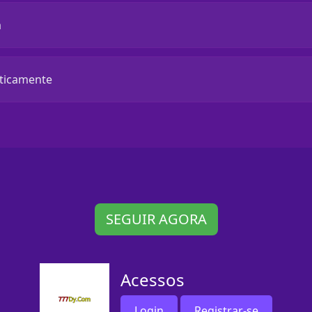
a
aticamente
SEGUIR AGORA
Acessos
Login
Registrar-se