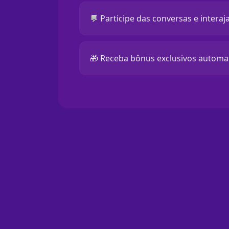
💬 Participe das conversas e interaj
🎁 Receba bônus exclusivos autom