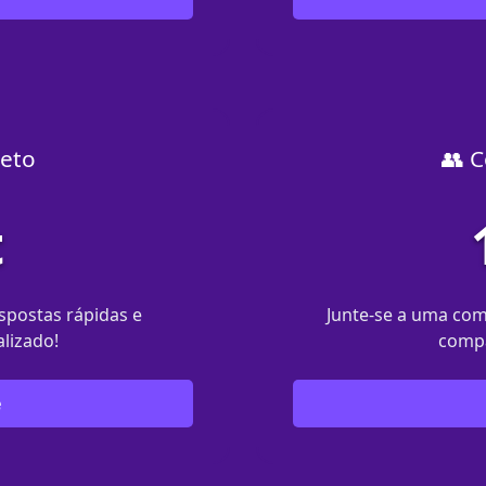
reto
👥 
t
espostas rápidas e
Junte-se a uma com
lizado!
compa
e