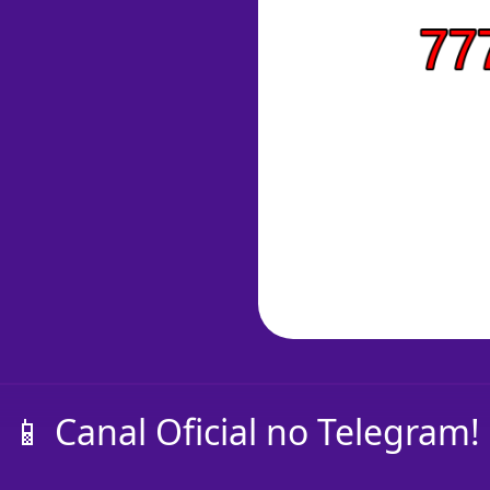
📱 Canal Oficial no Telegram!