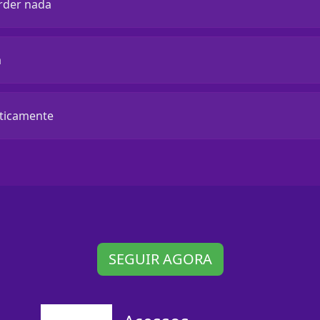
erder nada
a
aticamente
SEGUIR AGORA