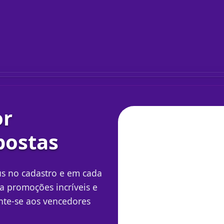
or
postas
s no cadastro e em cada
a promoções incríveis e
unte-se aos vencedores