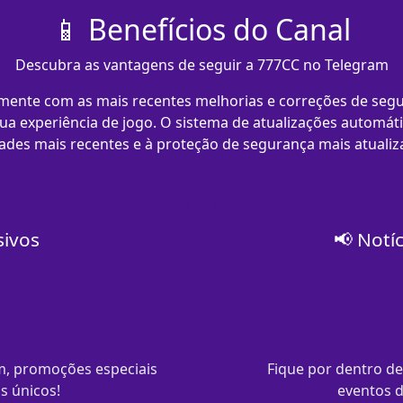
📱 Benefícios do Canal
Descubra as vantagens de seguir a 777CC no Telegram
ente com as mais recentes melhorias e correções de segur
ua experiência de jogo. O sistema de atualizações automát
ades mais recentes e à proteção de segurança mais atualiz
sivos
📢 Notí
m, promoções especiais
Fique por dentro d
s únicos!
eventos d