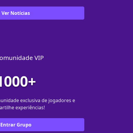
Ver Notícias
Comunidade VIP
1000+
unidade exclusiva de jogadores e
rtilhe experiências!
Entrar Grupo