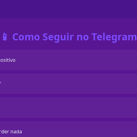
📱 Como Seguir no Telegram
ositivo
"
erder nada