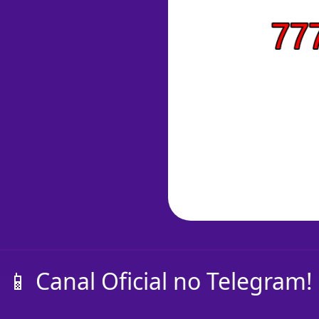
📱 Canal Oficial no Telegram!