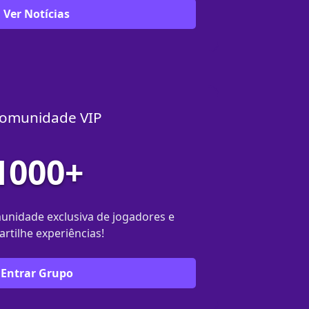
Ver Notícias
Comunidade VIP
1000+
unidade exclusiva de jogadores e
rtilhe experiências!
Entrar Grupo