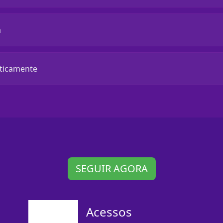
a
aticamente
SEGUIR AGORA
Acessos