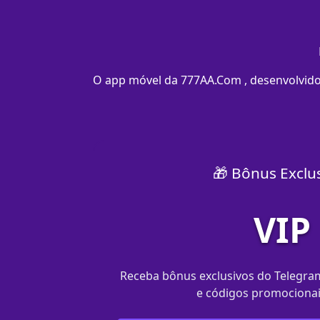
O app móvel da 777AA.Com , desenvolvido 
🎁 Bônus Exclu
VIP
Receba bônus exclusivos do Telegra
e códigos promocionai