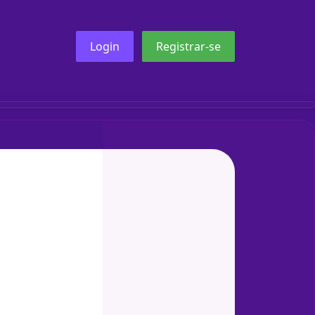
Login
Registrar-se