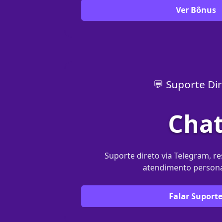
Ver Bônus
💬 Suporte Di
Cha
Suporte direto via Telegram, r
atendimento persona
Falar Suport