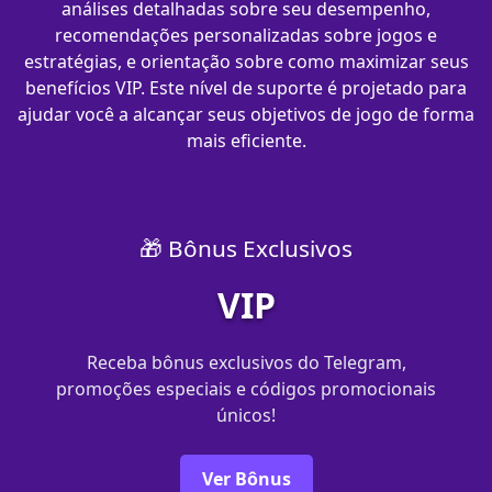
análises detalhadas sobre seu desempenho,
recomendações personalizadas sobre jogos e
estratégias, e orientação sobre como maximizar seus
benefícios VIP. Este nível de suporte é projetado para
ajudar você a alcançar seus objetivos de jogo de forma
mais eficiente.
🎁 Bônus Exclusivos
VIP
Receba bônus exclusivos do Telegram,
promoções especiais e códigos promocionais
únicos!
Ver Bônus