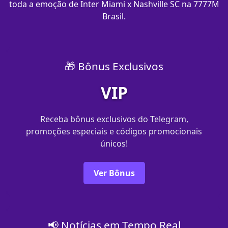
toda a emoção de Inter Miami x Nashville SC na 7777M
Brasil.
🎁 Bônus Exclusivos
VIP
Receba bônus exclusivos do Telegram,
promoções especiais e códigos promocionais
únicos!
Ver Bônus
📢 Notícias em Tempo Real