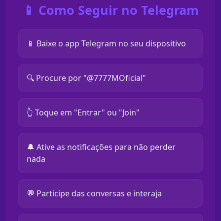
📱 Como Seguir no Telegram
📱 Baixe o app Telegram no seu dispositivo
🔍 Procure por "@7777MOficial"
👆 Toque em "Entrar" ou "Join"
🔔 Ative as notificações para não perder
nada
💬 Participe das conversas e interaja