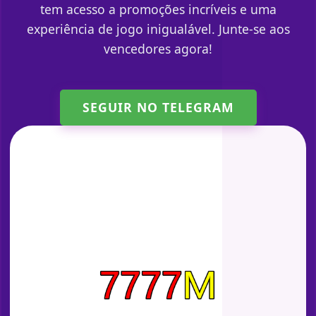
tem acesso a promoções incríveis e uma
experiência de jogo inigualável. Junte-se aos
vencedores agora!
SEGUIR NO TELEGRAM