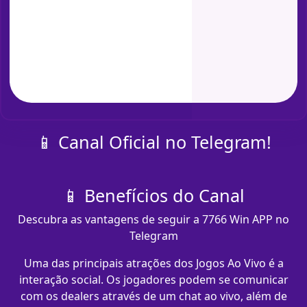
📱 Canal Oficial no Telegram!
📱 Benefícios do Canal
Descubra as vantagens de seguir a 7766 Win APP no
Telegram
Uma das principais atrações dos Jogos Ao Vivo é a
interação social. Os jogadores podem se comunicar
com os dealers através de um chat ao vivo, além de