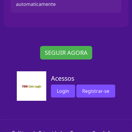
automaticamente
SEGUIR AGORA
Acessos
Login
Registrar-se