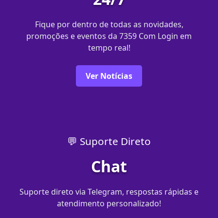
Fique por dentro de todas as novidades,
promoções e eventos da 7359 Com Login em
tempo real!
Ver Notícias
💬 Suporte Direto
Chat
Suporte direto via Telegram, respostas rápidas e
atendimento personalizado!