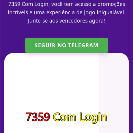
7359 Com Login, você tem acesso a promoções
incríveis e uma experiência de jogo inigualável.
Junte-se aos vencedores agora!
SEGUIR NO TELEGRAM