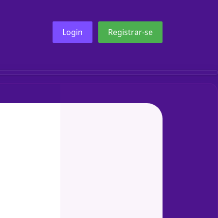
Login
Registrar-se