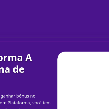
forma A
ma de
a ganhar bônus no
Com Plataforma, você tem