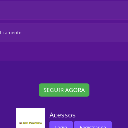
a
aticamente
SEGUIR AGORA
Acessos
Login
Registrar-se