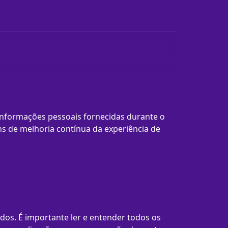
informações pessoais fornecidas durante o
ns de melhoria contínua da experiência de
os. É importante ler e entender todos os