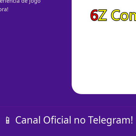
eriência de jogo
ora!
📱 Canal Oficial no Telegram!