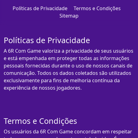
Políticas de Privacidade
Termos e Condições
Sitemap
Políticas de Privacidade
A 6R Com Game valoriza a privacidade de seus usuários
e está empenhada em proteger todas as informações
pessoais fornecidas durante o uso de nossos canais de
comunicação. Todos os dados coletados são utilizados
exclusivamente para fins de melhoria contínua da
experiência de nossos jogadores.
Termos e Condições
Os usuários da 6R Com Game concordam em respeitar