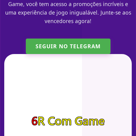
Game, você tem acesso a promoções incríveis e
uma experiência de jogo inigualável. Junte-se aos
vencedores agora!
SEGUIR NO TELEGRAM