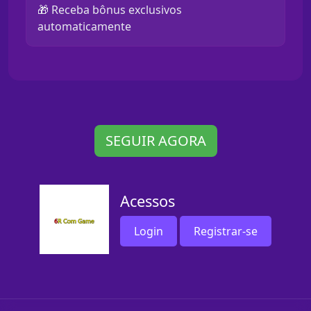
🎁 Receba bônus exclusivos
automaticamente
SEGUIR AGORA
Acessos
Login
Registrar-se