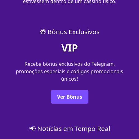
estivessem dentro de um cassino físico.
🎁 Bônus Exclusivos
VIP
Receba bônus exclusivos do Telegram,
promoções especiais e códigos promocionais
únicos!
Ver Bônus
📢 Notícias em Tempo Real