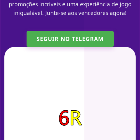
promoções incríveis e uma experiência de jogo
inigualável. Junte-se aos vencedores agora!
SEGUIR NO TELEGRAM