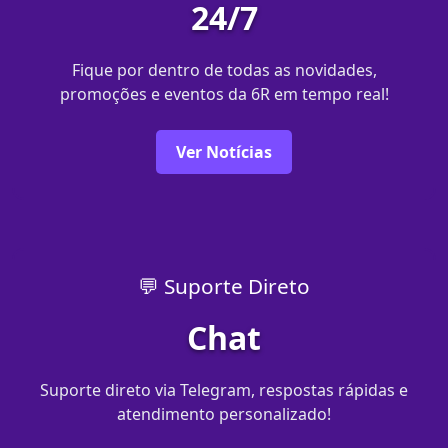
24/7
Fique por dentro de todas as novidades,
promoções e eventos da 6R em tempo real!
Ver Notícias
💬 Suporte Direto
Chat
Suporte direto via Telegram, respostas rápidas e
atendimento personalizado!