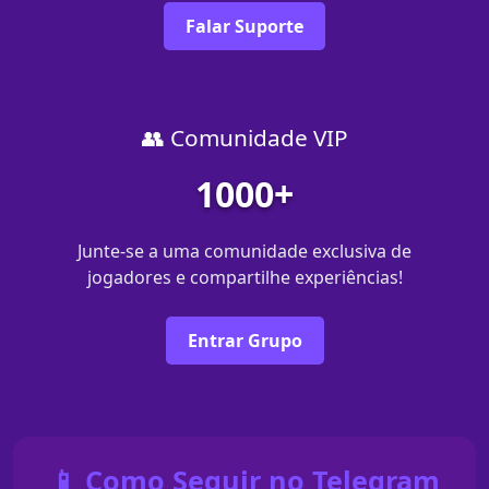
Falar Suporte
👥 Comunidade VIP
1000+
Junte-se a uma comunidade exclusiva de
jogadores e compartilhe experiências!
Entrar Grupo
📱 Como Seguir no Telegram