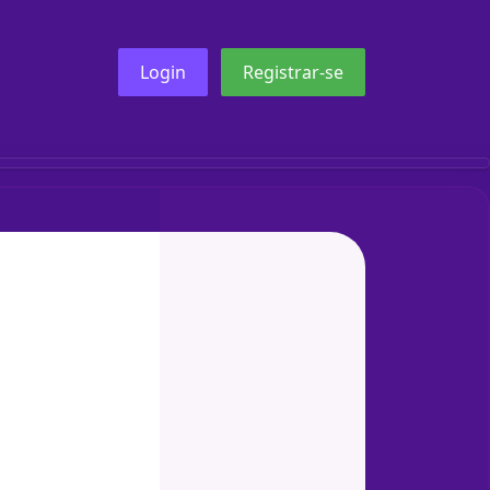
Login
Registrar-se