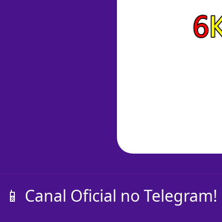
📱 Canal Oficial no Telegram!