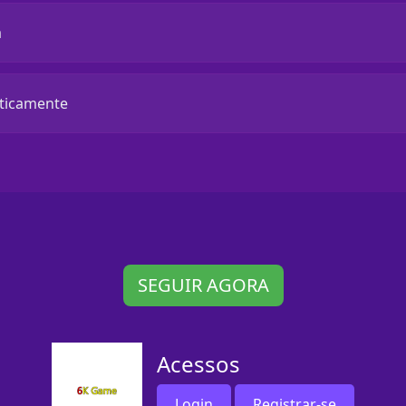
a
aticamente
SEGUIR AGORA
Acessos
Login
Registrar-se